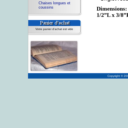
Chaises longues et
coussins
Dimensions: 
1/2”L x 3/8”
Votre panier d'achat est vide
Copyright © 2