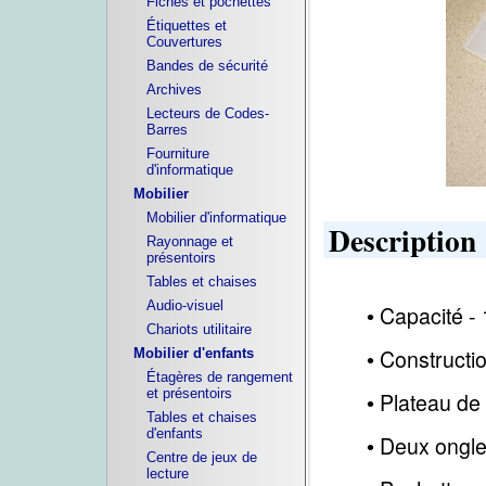
Fiches et pochettes
Étiquettes et
Couvertures
Bandes de sécurité
Archives
Lecteurs de Codes-
Barres
Fourniture
d'informatique
Mobilier
Mobilier d'informatique
Description
Rayonnage et
présentoirs
Tables et chaises
Audio-visuel
Capacité - 
•
Chariots utilitaire
Constructio
Mobilier d'enfants
•
Étagères de rangement
et présentoirs
Plateau de 
•
Tables et chaises
d'enfants
Deux ongle
•
Centre de jeux de
lecture