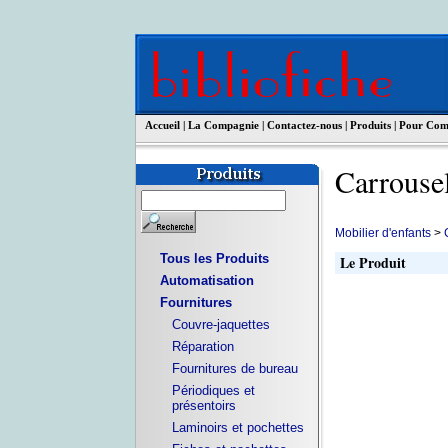
Accueil
|
La Compagnie
|
Contactez-nous
|
Produits
|
Pour Co
Carrouse
Mobilier d'enfants
>
Tous les Produits
Le Produit
Automatisation
Fournitures
Couvre-jaquettes
Réparation
Fournitures de bureau
Périodiques et
présentoirs
Laminoirs et pochettes