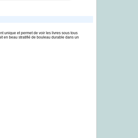
t unique et permet de voir les livres sous tous
uit en beau stratifié de bouleau durable dans un