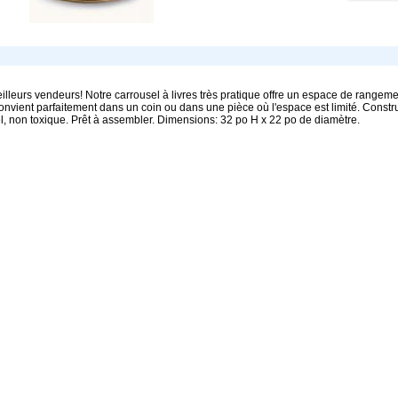
lleurs vendeurs! Notre carrousel à livres très pratique offre un espace de rangemen
onvient parfaitement dans un coin ou dans une pièce où l'espace est limité. Constr
el, non toxique. Prêt à assembler. Dimensions: 32 po H x 22 po de diamètre.