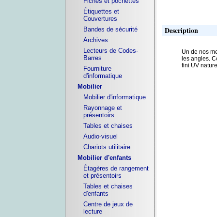
Fiches et pochettes
Étiquettes et
Couvertures
Description
Bandes de sécurité
Archives
Lecteurs de Codes-
Un de nos mei
Barres
les angles. C
fini UV natur
Fourniture
d'informatique
Mobilier
Mobilier d'informatique
Rayonnage et
présentoirs
Tables et chaises
Audio-visuel
Chariots utilitaire
Mobilier d'enfants
Étagères de rangement
et présentoirs
Tables et chaises
d'enfants
Centre de jeux de
lecture