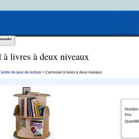
mmander
l à livres à deux niveaux
Centre de jeux de lecture
> Carrousel à livres à deux niveaux
Numéro d
Prix:
Quantité