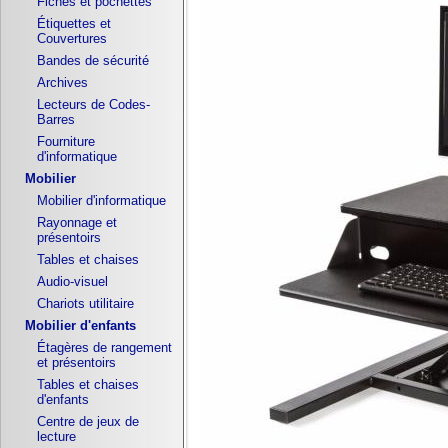
Fiches et pochettes
Étiquettes et
Couvertures
Bandes de sécurité
Archives
Lecteurs de Codes-
Barres
Fourniture
d'informatique
Mobilier
Mobilier d'informatique
Rayonnage et
présentoirs
Tables et chaises
Audio-visuel
Chariots utilitaire
Mobilier d'enfants
Étagères de rangement
et présentoirs
Tables et chaises
d'enfants
Centre de jeux de
lecture