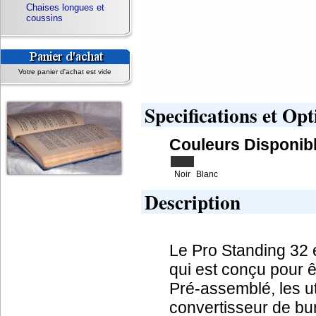
Chaises longues et
coussins
Votre panier d'achat est vide
Specifications et Opt
Couleurs Disponib
Noir
Blanc
Description
Le Pro Standing 32 
qui est conçu pour ê
Pré-assemblé, les ut
convertisseur de bur