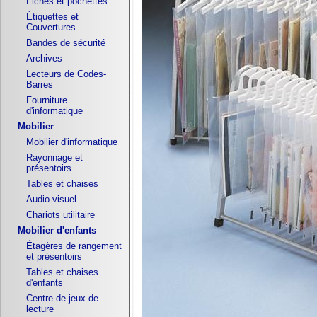
Fiches et pochettes
Étiquettes et
Couvertures
Bandes de sécurité
Archives
Lecteurs de Codes-
Barres
Fourniture
d'informatique
Mobilier
Mobilier d'informatique
Rayonnage et
présentoirs
Tables et chaises
Audio-visuel
Chariots utilitaire
Mobilier d'enfants
Étagères de rangement
et présentoirs
Tables et chaises
d'enfants
Centre de jeux de
lecture