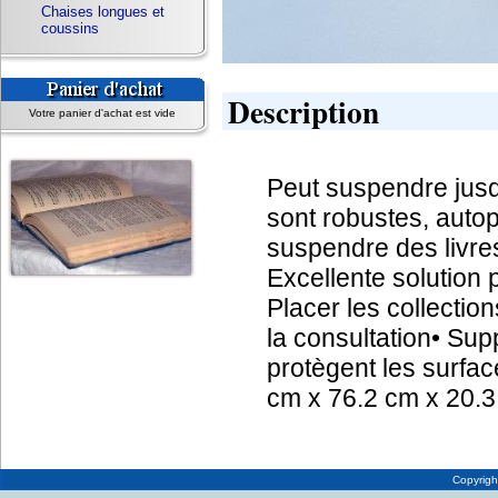
Chaises longues et
coussins
Description
Votre panier d'achat est vide
Peut suspendre jusq
sont robustes, autop
suspendre des livres
Excellente solution
Placer les collectio
la consultation• Sup
protègent les surfa
cm x 76.2 cm x 20.3
Copyrig