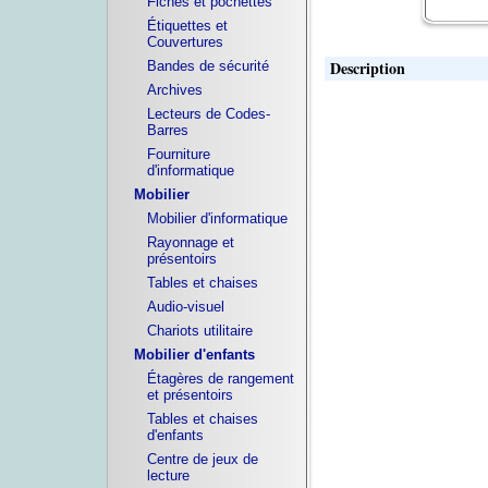
Fiches et pochettes
Étiquettes et
Couvertures
Description
Bandes de sécurité
Archives
Lecteurs de Codes-
Barres
Fourniture
d'informatique
Mobilier
Mobilier d'informatique
Rayonnage et
présentoirs
Tables et chaises
Audio-visuel
Chariots utilitaire
Mobilier d'enfants
Étagères de rangement
et présentoirs
Tables et chaises
d'enfants
Centre de jeux de
lecture