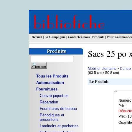
Accueil
|
La Compagnie
|
Contactez-nous
|
Produits
|
Pour Commande
Sacs 25 po 
Mobilier d'enfants
>
Centre 
(63.5 cm x 50.8 cm)
Tous les Produits
Le Produit
Automatisation
Fournitures
Couvre-jaquettes
Numéro d
Réparation
Prix:
Fournitures de bureau
Réductio
Périodiques et
Prix: (10
présentoirs
Quantité
Laminoirs et pochettes