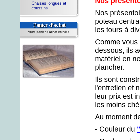
Nos présentoi
Chaises longues et
coussins
Nos présentoi
poteau central
les tours à di
Votre panier d'achat est vide
Comme vous po
dessous, ils 
matériel en n
plancher.
Ils sont constr
l'entretien et
leur prix est 
les moins chè
Au moment de 
- Couleur du