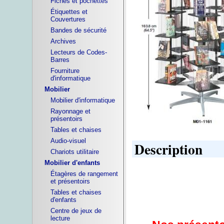
Fiches et pochettes
Étiquettes et
Couvertures
Bandes de sécurité
Archives
Lecteurs de Codes-
Barres
Fourniture
d'informatique
Mobilier
Mobilier d'informatique
Rayonnage et
présentoirs
Tables et chaises
Audio-visuel
Description
Chariots utilitaire
Mobilier d'enfants
Étagères de rangement
et présentoirs
Tables et chaises
d'enfants
Centre de jeux de
lecture