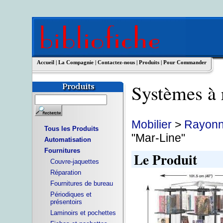
Accueil
|
La Compagnie
|
Contactez-nous
|
Produits
|
Pour Commander
Systèmes à
Mobilier
>
Rayonna
Tous les Produits
"Mar-Line"
Automatisation
Fournitures
Le Produit
Couvre-jaquettes
Réparation
Fournitures de bureau
Périodiques et
présentoirs
Laminoirs et pochettes