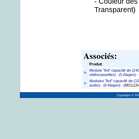
- Couleur de
Transparent)
Associés:
Produit
Module "Ilot" capacité de (24
vidéocassettes) - (5 étages) -
Modules "Ilot" capacité de (1
audio) - (8 étages) -
(M01116
Copyright © 2