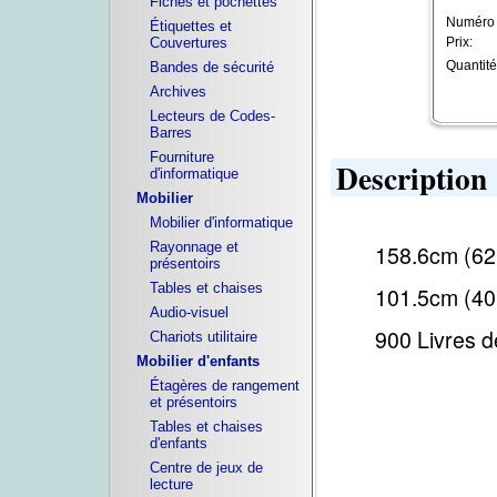
Fiches et pochettes
Numéro d
Étiquettes et
Prix:
Couvertures
Quantité
Bandes de sécurité
Archives
Lecteurs de Codes-
Barres
Fourniture
Description
d'informatique
Mobilier
Mobilier d'informatique
Rayonnage et
158.6cm (62
présentoirs
Tables et chaises
101.5cm (40
Audio-visuel
900
Livres d
Chariots utilitaire
Mobilier d'enfants
Étagères de rangement
et présentoirs
Tables et chaises
d'enfants
Centre de jeux de
lecture