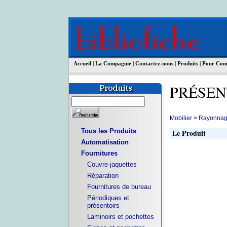
Accueil
|
La Compagnie
|
Contactez-nous
|
Produits
|
Pour Co
PRÉSE
Mobilier
>
Rayonnage
Tous les Produits
Le Produit
Automatisation
Fournitures
Couvre-jaquettes
Réparation
Fournitures de bureau
Périodiques et
présentoirs
Laminoirs et pochettes