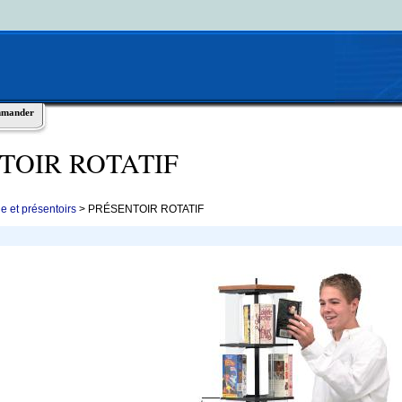
mmander
NTOIR ROTATIF
 et présentoirs
> PRÉSENTOIR ROTATIF