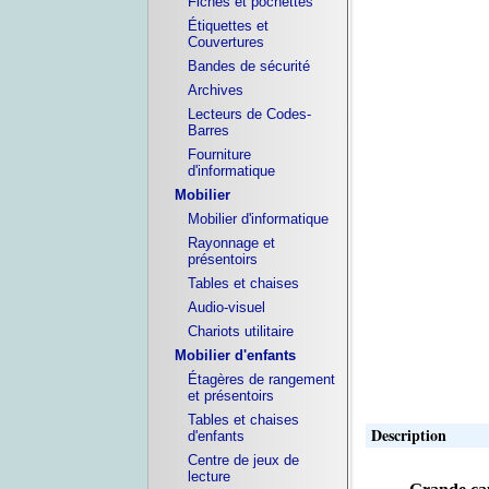
Fiches et pochettes
Étiquettes et
Couvertures
Bandes de sécurité
Archives
Lecteurs de Codes-
Barres
Fourniture
d'informatique
Mobilier
Mobilier d'informatique
Rayonnage et
présentoirs
Tables et chaises
Audio-visuel
Chariots utilitaire
Mobilier d'enfants
Étagères de rangement
et présentoirs
Tables et chaises
Description
d'enfants
Centre de jeux de
lecture